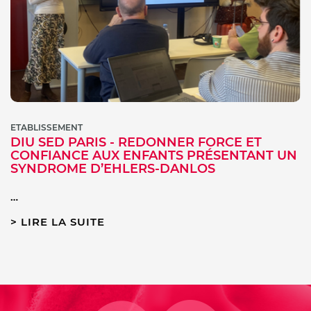
ETABLISSEMENT
DIU SED PARIS - REDONNER FORCE ET
CONFIANCE AUX ENFANTS PRÉSENTANT UN
SYNDROME D’EHLERS-DANLOS
…
LIRE LA SUITE