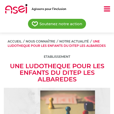
Aller
au
contenu
principal
Soutenez notre action
ACCUEIL
/
NOUS CONNAÎTRE
/
NOTRE ACTUALITÉ
/
UNE
LUDOTHEQUE POUR LES ENFANTS DU DITEP LES ALBAREDES
ETABLISSEMENT
UNE LUDOTHEQUE POUR LES
ENFANTS DU DITEP LES
ALBAREDES