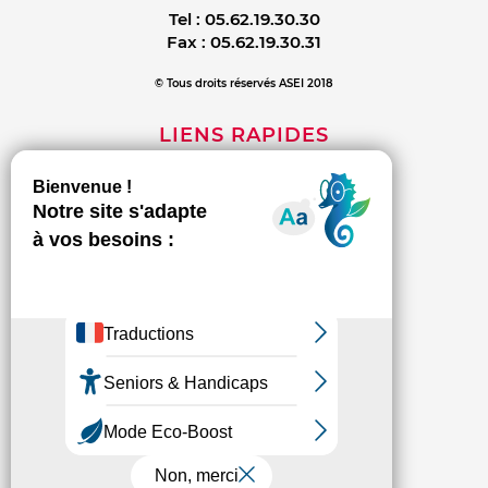
Tel :
05.62.19.30.30
Fax :
05.62.19.30.31
© Tous droits réservés ASEI 2018
LIENS RAPIDES
Mentions légales
Contact
Politique de confidentialité
INFORMATIONS
L'association
Les établissements et services
Espace presse
Connexion