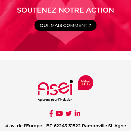
SOUTENEZ NOTRE ACTION
OUI, MAIS COMMENT ?
4 av. de I'Europe - BP 62243 31522 Ramonville St-Agne