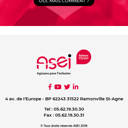
OUI, MAIS COMMENT ?
4 av. de I'Europe - BP 62243 31522 Ramonville St-Agne
Tel :
05.62.19.30.30
Fax :
05.62.19.30.31
© Tous droits réservés ASEI 2018