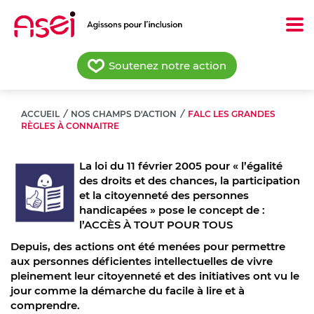
Aller
au
contenu
principal
Soutenez notre action
ACCUEIL
/
NOS CHAMPS D'ACTION
/
FALC LES GRANDES
RÈGLES À CONNAITRE
La loi du 11 février 2005 pour « l’égalité
des droits et des chances, la participation
et la citoyenneté des personnes
handicapées » pose le concept de :
l’ACCÈS À TOUT POUR TOUS
Depuis, des actions ont été menées pour permettre
aux personnes déficientes intellectuelles de vivre
pleinement leur citoyenneté et des initiatives ont vu le
jour comme la démarche du facile à lire et à
comprendre.