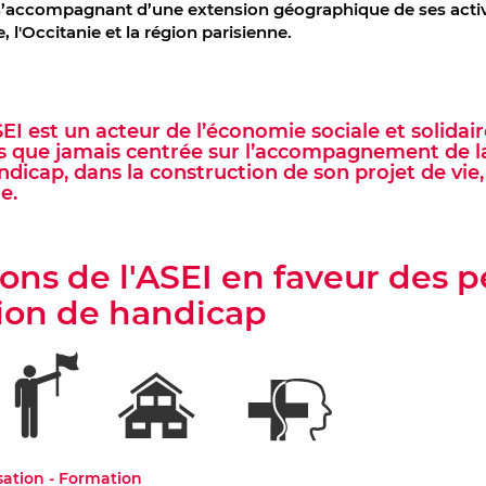
s’accompagnant d’une extension géographique de ses activi
 l'Occitanie et la région parisienne.
SEI est un acteur de l’économie sociale et solidair
us que jamais centrée sur l’accompagnement de 
ndicap, dans la construction de son projet de vie, 
e.
ions de l'ASEI en faveur des 
tion de handicap
sation - Formation