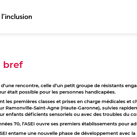
 bref
0 d’une rencontre, celle d’un petit groupe de résistants en
eur était possible pour les personnes handicapées.
nt les premières classes et prises en charge médicales et ch
sur Ramonville-Saint-Agne (Haute-Garonne), suivies rapide
ur enfants déficients sensoriels ou avec des troubles du 
nées 70, l’ASEI ouvre ses premiers établissements pour ad
l’ASEI entame une nouvelle phase de développement avec la 