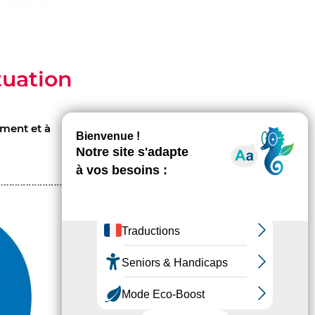
tuation
ement et à