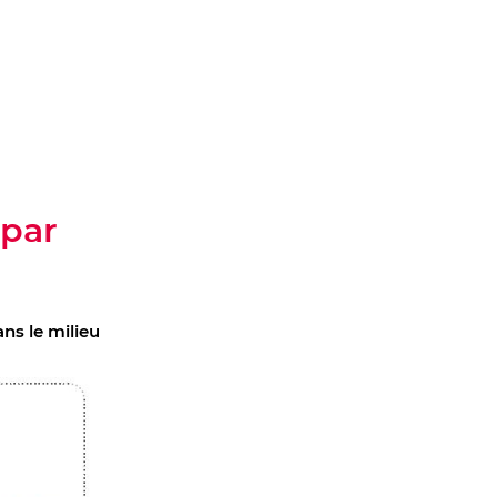
 par
ns le milieu