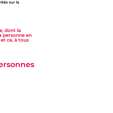
tés sur la
e, dont la
la personne en
et ce, à tous
personnes