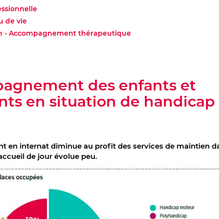
essionnelle
u de vie
on - Accompagnement thérapeutique
agnement des enfants et
nts en situation de handicap
en internat diminue au profit des services de maintien da
’accueil de jour évolue peu.