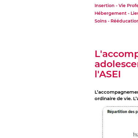
Insertion - Vie Prof
Hébergement - Lie
Soins - Rééducati
L'accomp
adolesce
l'ASEI
L’accompagnement 
ordinaire de vie. L