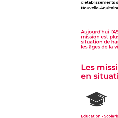
d’établissements 
Nouvelle-Aquitaine,
Aujourd’hui l’A
mission est pl
situation de ha
les âges de la vi
Les miss
en situa
Education - Scolari