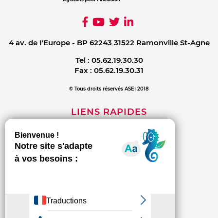
4 av. de I'Europe - BP 62243 31522 Ramonville St-Agne
Tel :
05.62.19.30.30
Fax :
05.62.19.30.31
© Tous droits réservés ASEI 2018
LIENS RAPIDES
Mentions légales
Contact
Politique de confidentialité
INFORMATIONS
L'association