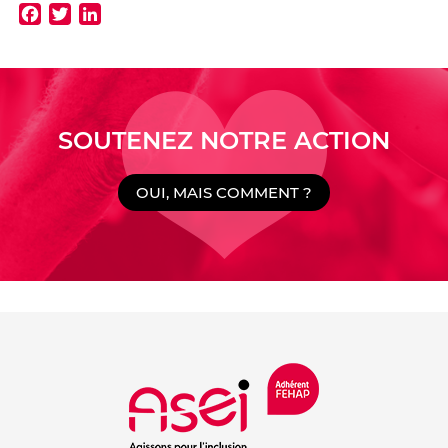
Facebook
Twitter
LinkedIn
SOUTENEZ NOTRE ACTION
OUI, MAIS COMMENT ?