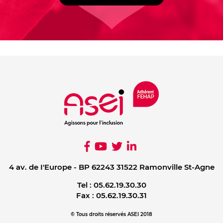
4 av. de I'Europe - BP 62243 31522 Ramonville St-Agne
Tel :
05.62.19.30.30
Fax :
05.62.19.30.31
© Tous droits réservés ASEI 2018