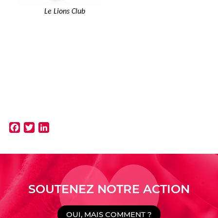
Le Lions Club
Facebook
Twitter
LinkedIn
SOUTENEZ NOTRE ACTION
OUI, MAIS COMMENT ?