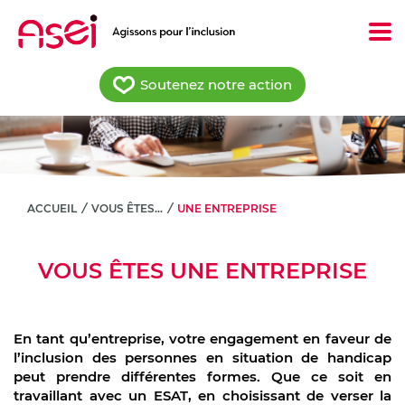
Aller
au
contenu
principal
Soutenez notre action
ACCUEIL
/
VOUS ÊTES…
/
UNE ENTREPRISE
VOUS ÊTES UNE ENTREPRISE
En tant qu’entreprise, votre engagement en faveur de
l’inclusion des personnes en situation de handicap
peut prendre différentes formes. Que ce soit en
travaillant avec un ESAT, en choisissant de verser la