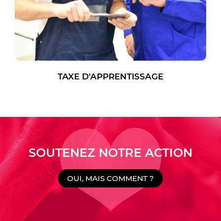
TAXE D'APPRENTISSAGE
SOUTENEZ NOTRE ACTION
OUI, MAIS COMMENT ?