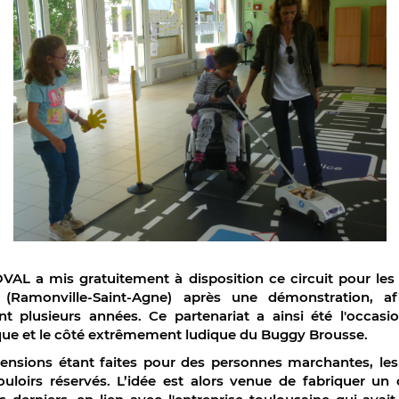
COVAL a mis gratuitement à disposition ce circuit pour le
 (Ramonville-Saint-Agne) après une démonstration, afi
nt plusieurs années. Ce partenariat a ainsi été l'occas
ique et le côté extrêmement ludique du Buggy Brousse.
ensions étant faites pour des personnes marchantes, les 
ouloirs réservés. L’idée est alors venue de fabriquer un 