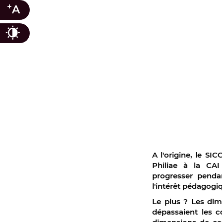
+
A
Contraste
A l'origine, le SI
Philiae à la CAI
progresser penda
l'intérêt pédagog
Le plus ? Les dim
dépassaient les c