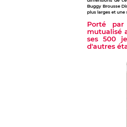
dimensions de ces 
Buggy Brousse Dist
plus larges et une
Porté par
mutualisé a
ses 500 je
d'autres ét