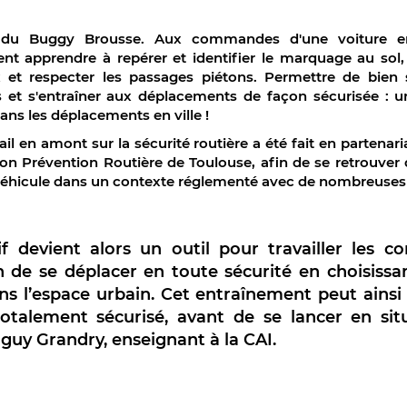
if du Buggy Brousse. Aux commandes d'une voiture en
nt apprendre à repérer et identifier le marquage au sol, 
x et respecter les passages piétons. Permettre de bien 
s et s'entraîner aux déplacements de façon sécurisée : 
ans les déplacements en ville !
vail en amont sur la sécurité routière a été fait en partena
ion Prévention Routière de Toulouse, afin de se retrouver
véhicule dans un contexte réglementé avec de nombreuses
if devient alors un outil pour travailler les 
n de se déplacer en toute sécurité en choisissan
ans l’espace urbain. Cet entraînement peut ainsi
otalement sécurisé, avant de se lancer en situ
guy Grandry, enseignant à la CAI.