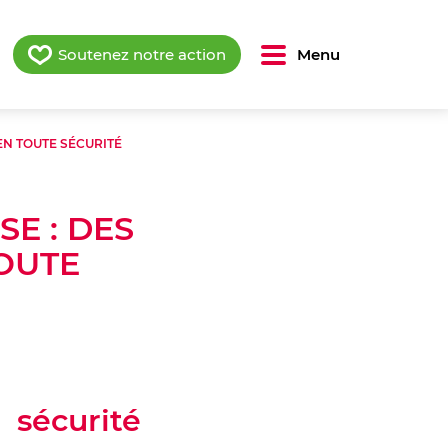
Soutenez notre action
Menu
EN TOUTE SÉCURITÉ
E : DES
OUTE
!
 sécurité