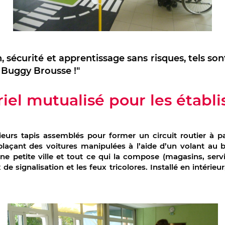
 sécurité et apprentissage sans risques, tels sont
f Buggy Brousse !"
iel mutualisé pour les établ
urs tapis assemblés pour former un circuit routier à pa
plaçant des voitures manipulées à l’aide d’un volant au b
une petite ville et tout ce qui la compose (magasins, serv
e signalisation et les feux tricolores. Installé en intérieur, 