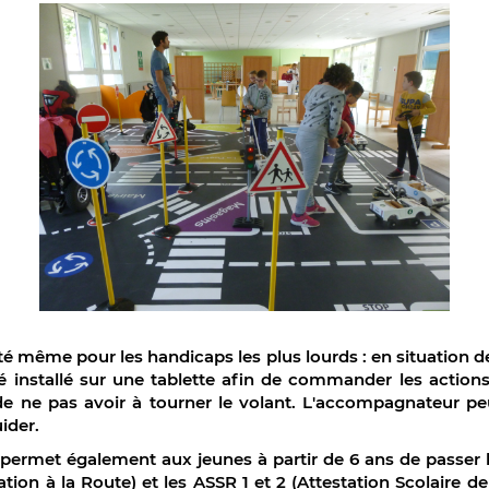
té même pour les handicaps les plus lourds : en situation 
été installé sur une tablette afin de commander les actio
de ne pas avoir à tourner le volant. L'accompagnateur peu
uider.
l permet également aux jeunes à partir de 6 ans de passer 
ion à la Route) et les ASSR 1 et 2 (Attestation Scolaire de