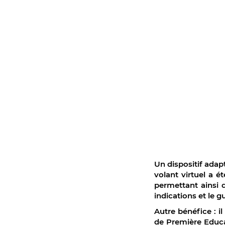
Un dispositif adap
volant virtuel a 
permettant ainsi 
indications et le g
Autre bénéfice : i
de Première Educat