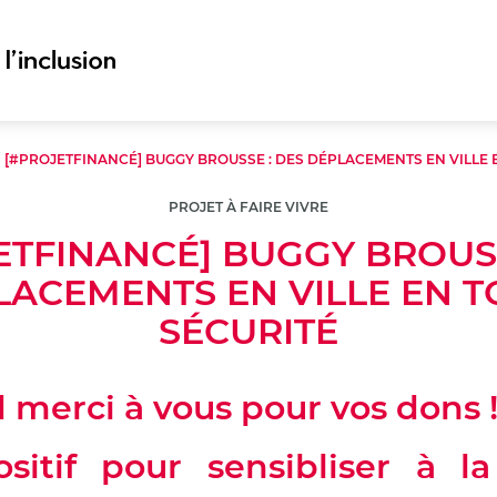
/
[#PROJETFINANCÉ] BUGGY BROUSSE : DES DÉPLACEMENTS EN VILLE 
PROJET À FAIRE VIVRE
ETFINANCÉ] BUGGY BROUSS
LACEMENTS EN VILLE EN T
SÉCURITÉ
 merci à vous pour vos dons 
sitif pour sensibliser à la