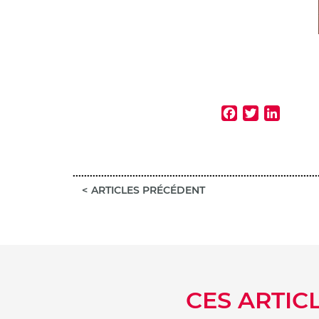
Faceb
Twitt
Lin
ARTICLES PRÉCÉDENT
CES ARTIC