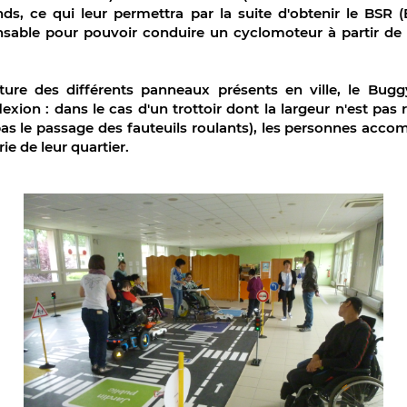
nds, ce qui leur permettra par la suite d'obtenir le BSR (
ensable pour pouvoir conduire un cyclomoteur à partir de l
cture des différents panneaux présents en ville, le Bug
lexion : dans le cas d'un trottoir dont la largeur n'est pas
pas le passage des fauteuils roulants), les personnes acc
rie de leur quartier.