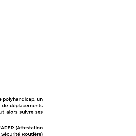
de polyhandicap, un
ns de déplacements
t alors suivre ses
l'APER (Attestation
 Sécurité Routière)