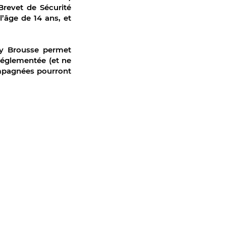
Brevet de Sécurité
’âge de 14 ans, et
gy Brousse permet
 réglementée (et ne
ompagnées pourront