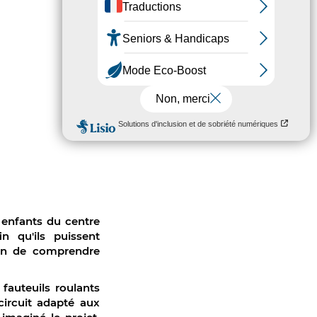
s enfants du centre
n qu'ils puissent
ion de comprendre
fauteuils roulants
circuit adapté aux