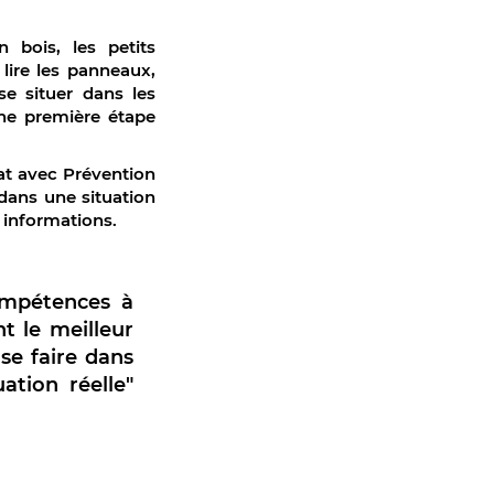
 bois, les petits
lire les panneaux,
se situer dans les
une première étape
riat avec Prévention
 dans une situation
 informations.
compétences à
t le meilleur
 se faire dans
ation réelle"