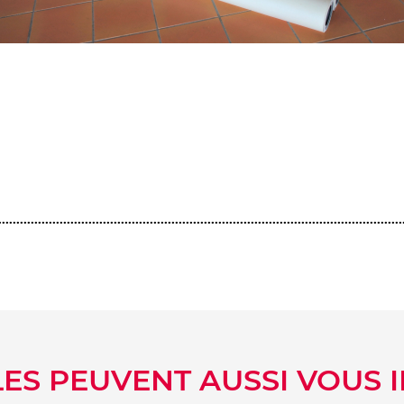
ook
er
kedIn
LES PEUVENT AUSSI VOUS 