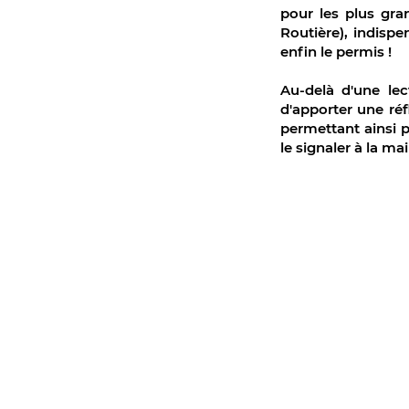
pour les plus gra
Routière), indisp
enfin le permis !
Au-delà d'une le
d'apporter une réf
permettant ainsi 
le signaler à la mai