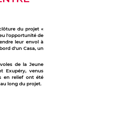
clôture du projet «
eu l'opportunité de
rendre leur envol à
 bord d'un Casa, un
voles de la Jeune
t Exupéry, venus
 en relief ont été
au long du projet.