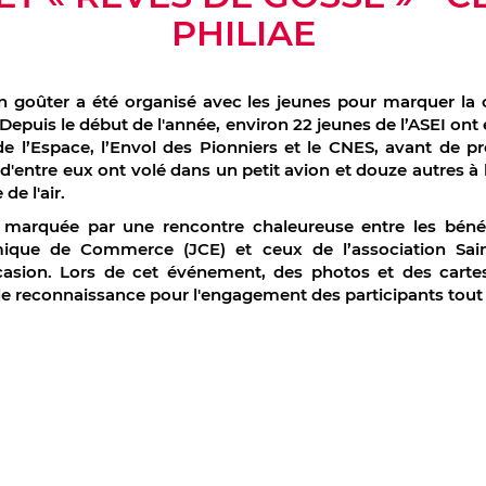
PHILIAE
un goûter a été organisé avec les jeunes pour marquer la 
Depuis le début de l'année, environ 22 jeunes de l’ASEI ont 
de l’Espace, l’Envol des Pionniers et le CNES, avant de p
 d'entre eux ont volé dans un petit avion et douze autres à
de l'air.
 marquée par une rencontre chaleureuse entre les béné
que de Commerce (JCE) et ceux de l’association Sain
casion. Lors de cet événement, des photos et des cartes
e reconnaissance pour l'engagement des participants tout 
ook
er
kedIn