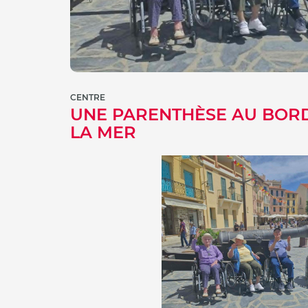
CENTRE
UNE PARENTHÈSE AU BOR
LA MER