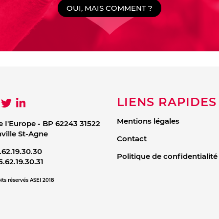
OUI, MAIS COMMENT ?
LIENS RAPIDES
Mentions légales
e I'Europe - BP 62243 31522
ille St-Agne
Contact
.62.19.30.30
Politique de confidentialité
5.62.19.30.31
its réservés ASEI 2018