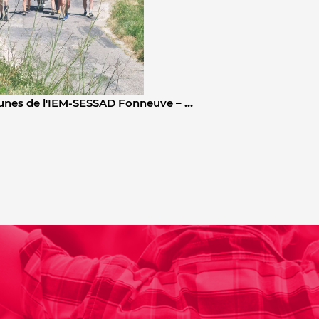
jeunes de l'IEM-SESSAD Fonneuve –
…