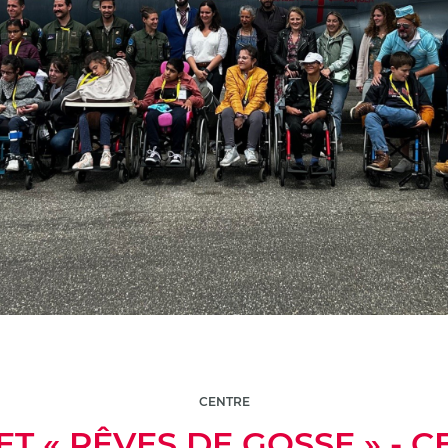
CENTRE
T « RÊVES DE GOSSE » - 