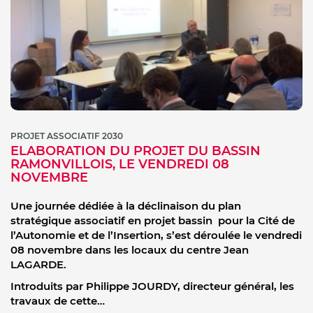
PROJET ASSOCIATIF 2030
ELABORATION DU PROJET DU BASSIN
RAMONVILLOIS, LE VENDREDI 08
NOVEMBRE
Une journée dédiée à la déclinaison du plan
stratégique associatif en projet bassin pour la Cité de
l’Autonomie et de l’Insertion, s’est déroulée le vendredi
08 novembre dans les locaux du centre Jean
LAGARDE.
Introduits par Philippe JOURDY, directeur général, les
travaux de cette…