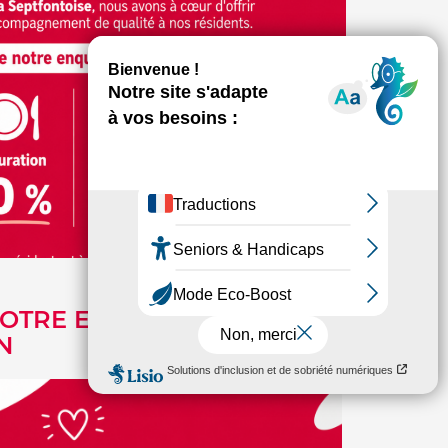
NOTRE ENQUÊTE
N