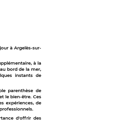
jour à Argelès-sur-
upplémentaire, à la
 au bord de la mer,
lques instants de
ble parenthèse de
et le bien-être. Ces
es expériences, de
professionnels.
rtance d'offrir des