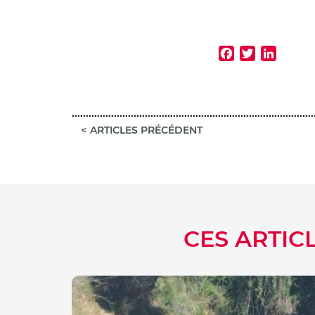
Faceb
Twitt
Lin
ARTICLES PRÉCÉDENT
CES ARTIC