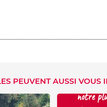
ook
er
kedIn
LES PEUVENT AUSSI VOUS 