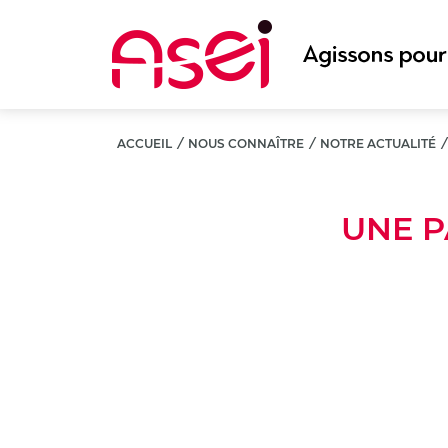
Aller
au
contenu
principal
ACCUEIL
/
NOUS CONNAÎTRE
/
NOTRE ACTUALITÉ
UNE P