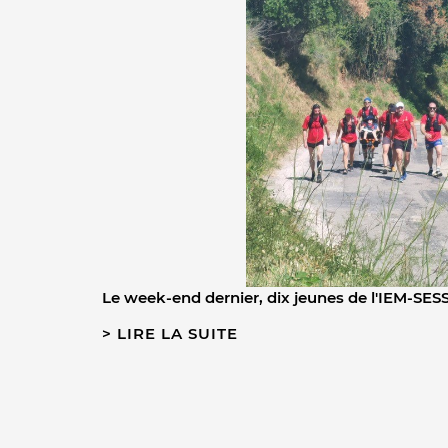
Le week-end dernier, dix jeunes de l'IEM-S
LIRE LA SUITE