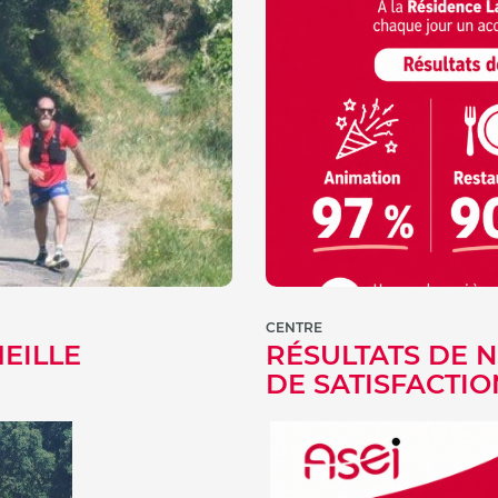
CENTRE
EILLE
RÉSULTATS DE 
DE SATISFACTIO