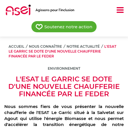
Aller
au
contenu
principal
Soutenez notre action
ACCUEIL
/
NOUS CONNAÎTRE
/
NOTRE ACTUALITÉ
/
L'ESAT
LE GARRIC SE DOTE D'UNE NOUVELLE CHAUFFERIE
FINANCÉE PAR LE FEDER
ENVIRONNEMENT
L'ESAT LE GARRIC SE DOTE
D'UNE NOUVELLE CHAUFFERIE
FINANCÉE PAR LE FEDER
Nous sommes fiers de vous présenter la nouvelle
chaufferie de l'ESAT Le Garric situé à la Salvetat sur
Agout qui utilise l'énergie Biomasse et nous permet
d'accélérer la transition énergétique de notre