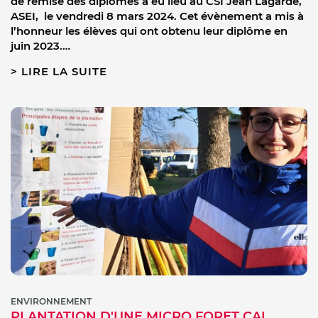
de remise des diplômes a eu lieu au CSI Jean Lagarde,
ASEI, le vendredi 8 mars 2024. Cet évènement a mis à
l’honneur les élèves qui ont obtenu leur diplôme en
juin 2023.
…
LIRE LA SUITE
ENVIRONNEMENT
PLANTATION D'UNE MICRO FORET CAI