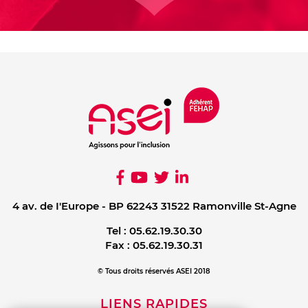
4 av. de I'Europe - BP 62243 31522 Ramonville St-Agne
Tel :
05.62.19.30.30
Fax :
05.62.19.30.31
© Tous droits réservés ASEI 2018
LIENS RAPIDES