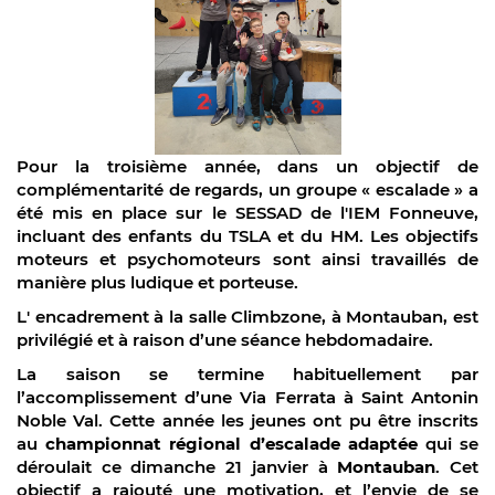
Pour la troisième année, dans un objectif de
complémentarité de regards, un groupe « escalade » a
été mis en place sur le SESSAD de l'IEM Fonneuve,
incluant des enfants du TSLA et du HM.
Les objectifs
moteurs et psychomoteurs sont ainsi travaillés de
manière plus ludique et porteuse.
L' encadrement à la salle Climbzone, à Montauban, est
privilégié et à raison d’une séance hebdomadaire.
La saison se termine habituellement par
l’accomplissement d’une Via Ferrata à Saint Antonin
Noble Val. Cette année les jeunes ont pu être inscrits
au
championnat régional d’escalade adaptée
qui se
déroulait c
e dimanche 21 janvier
à
Montauban
. Cet
objectif a rajouté une motivation, et l’envie de se