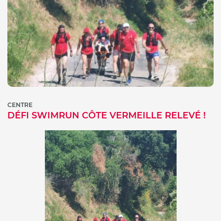
CENTRE
DÉFI SWIMRUN CÔTE VERMEILLE RELEVÉ !