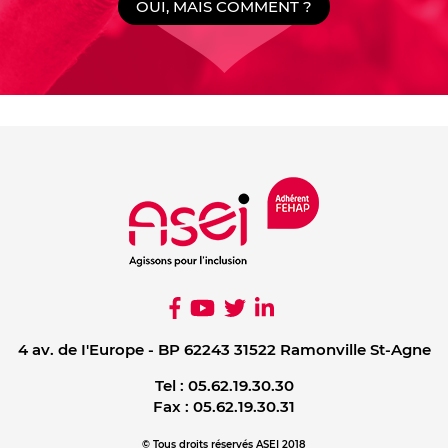
OUI, MAIS COMMENT ?
4 av. de I'Europe - BP 62243 31522 Ramonville St-Agne
Tel :
05.62.19.30.30
Fax :
05.62.19.30.31
© Tous droits réservés ASEI 2018