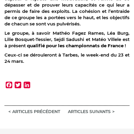
dépasser et de prouver leurs capacités ce qui leur a
permis de faire des exploits.
La cohésion et l’entraide
de ce groupe les a portées vers le haut, et les objectifs
de chacun se sont vus pulvérisés.
Le groupe, à savoir Mathéo Fagez Rames, Léa Burg,
Lilie Bosquet-Tessier, Sejdi Sadushi et Matéo Villele est
à présent
qualifié pour les championnats de France
!
Ceux-ci se dérouleront à Tarbes, le week-end du 23 et
24 mars.
Facebook
Twitter
LinkedIn
ARTICLES PRÉCÉDENT
ARTICLES SUIVANTS