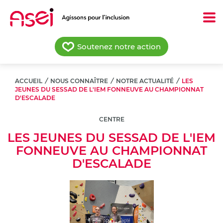
Aller
au
contenu
principal
Soutenez notre action
ACCUEIL
/
NOUS CONNAÎTRE
/
NOTRE ACTUALITÉ
/
LES
JEUNES DU SESSAD DE L'IEM FONNEUVE AU CHAMPIONNAT
D'ESCALADE
CENTRE
LES JEUNES DU SESSAD DE L'IEM
FONNEUVE AU CHAMPIONNAT
D'ESCALADE