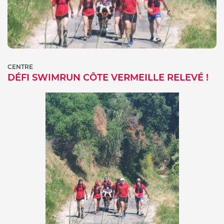
CENTRE
DÉFI SWIMRUN CÔTE VERMEILLE RELEVÉ !