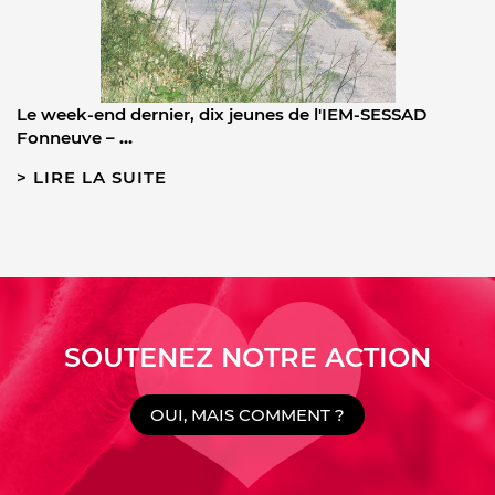
Le week-end dernier, dix jeunes de l'IEM-SESSAD
Fonneuve –
…
LIRE LA SUITE
SOUTENEZ NOTRE ACTION
OUI, MAIS COMMENT ?