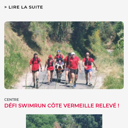
LIRE LA SUITE
CENTRE
DÉFI SWIMRUN CÔTE VERMEILLE RELEVÉ !