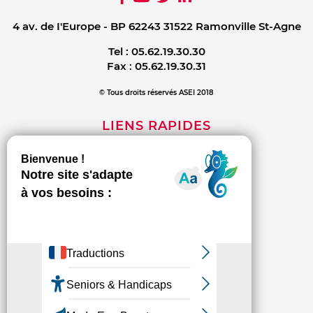
4 av. de I'Europe - BP 62243 31522 Ramonville St-Agne
Tel :
05.62.19.30.30
Fax :
05.62.19.30.31
© Tous droits réservés ASEI 2018
LIENS RAPIDES
Mentions légales
Contact
Politique de confidentialité
INFORMATIONS
L'association
Les établissements et services
Espace presse