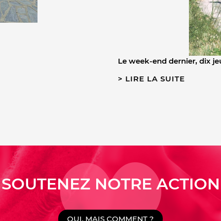
Le week-end dernier, dix 
LIRE LA SUITE
SOUTENEZ NOTRE ACTION
OUI, MAIS COMMENT ?