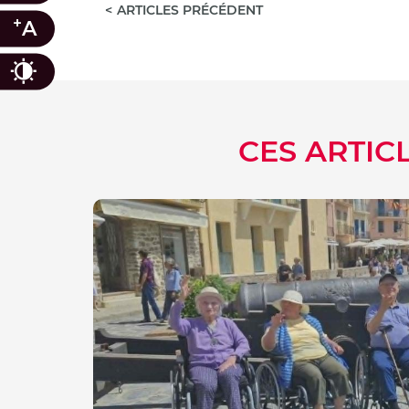
ARTICLES PRÉCÉDENT
+
A
Contraste
CES ARTIC