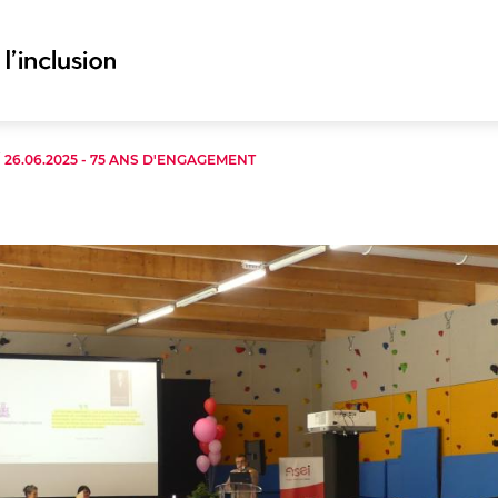
/
26.06.2025 - 75 ANS D'ENGAGEMENT