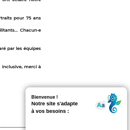
traits pour 75 ans
litants… Chacun·e
ré par les équipes
inclusive, merci à