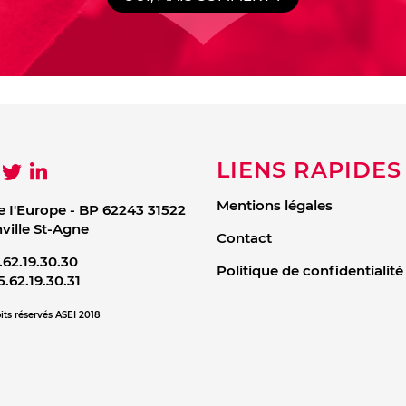
LIENS RAPIDES
Mentions légales
e I'Europe - BP 62243 31522
ille St-Agne
Contact
.62.19.30.30
Politique de confidentialité
5.62.19.30.31
its réservés ASEI 2018