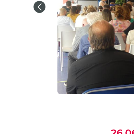
Previous
26.0