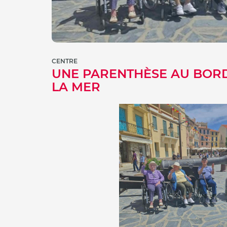
CENTRE
UNE PARENTHÈSE AU BOR
LA MER