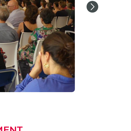
Next
EMENT