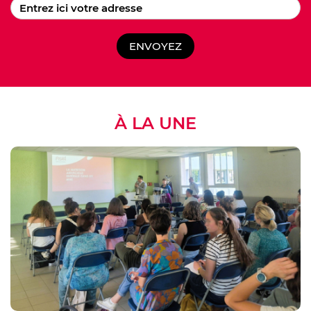
ENVOYEZ
À LA UNE