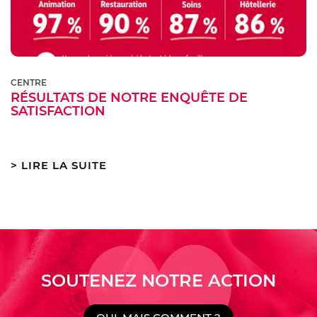
CENTRE
RÉSULTATS DE NOTRE ENQUÊTE DE
SATISFACTION
LIRE LA SUITE
SOUTENEZ NOTRE ACTION