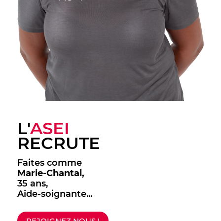
L'
ASEI
RECRUTE
Faites comme
Marie-Chantal,
35 ans,
Aide-soignante...
REJOIGNEZ NOUS !