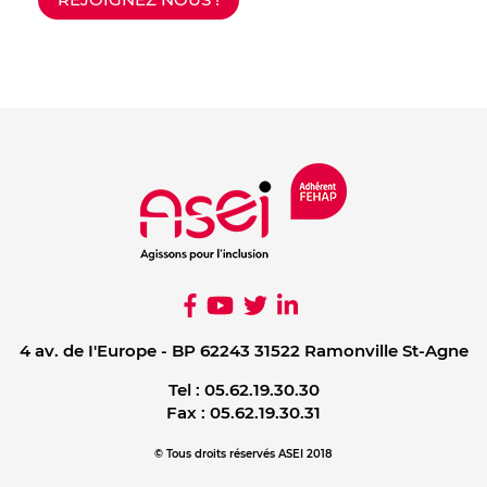
4 av. de I'Europe - BP 62243 31522 Ramonville St-Agne
Tel :
05.62.19.30.30
Fax :
05.62.19.30.31
© Tous droits réservés ASEI 2018