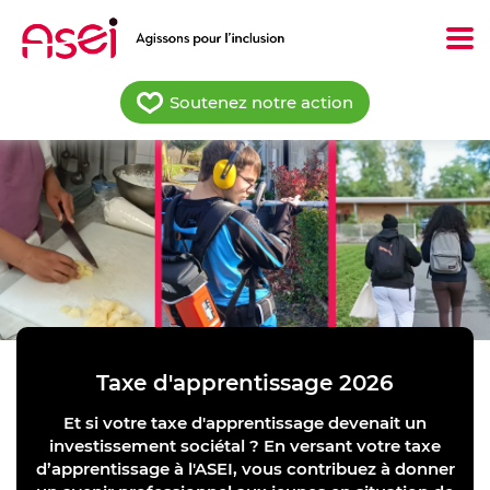
Aller
au
contenu
principal
Soutenez notre action
Taxe d'apprentissage 2026
Et si votre taxe d'apprentissage devenait un
investissement sociétal ? En versant votre taxe
d’apprentissage à l'ASEI, vous contribuez à donner