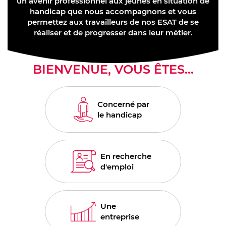
un avenir professionnel aux jeunes en situation de
handicap que nous accompagnons et vous
permettez aux travailleurs de nos ESAT de se
réaliser et de progresser dans leur métier.
BIENVENUE, VOUS ÊTES...
Concerné par
le handicap
En recherche
d'emploi
Une
entreprise