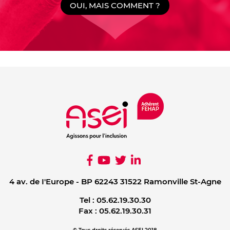
OUI, MAIS COMMENT ?
4 av. de I'Europe - BP 62243 31522 Ramonville St-Agne
Tel :
05.62.19.30.30
Fax :
05.62.19.30.31