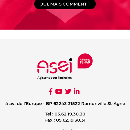
OUI, MAIS COMMENT ?
4 av. de I'Europe - BP 62243 31522 Ramonville St-Agne
Tel :
05.62.19.30.30
Fax :
05.62.19.30.31