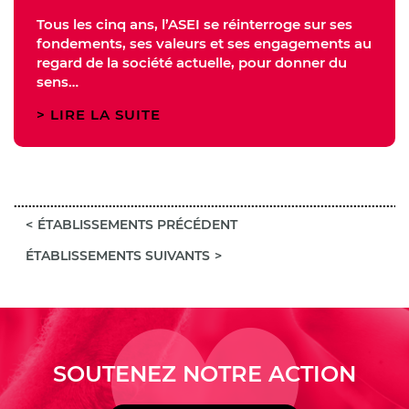
Tous les cinq ans, l’ASEI se réinterroge sur ses
fondements, ses valeurs et ses engagements au
regard de la société actuelle, pour donner du
sens…
LIRE LA SUITE
ÉTABLISSEMENTS PRÉCÉDENT
ÉTABLISSEMENTS SUIVANTS
SOUTENEZ NOTRE ACTION