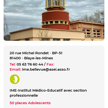
20 rue Michel Rondet
BP-51
81400
Blaye-les-Mines
Tel:
05 63 76 60 44
/
Fax:
Email:
ime.bellevue@asei.asso.fr
IME-Institut Médico-Educatif avec section
professionnelle
50 places Adolescents