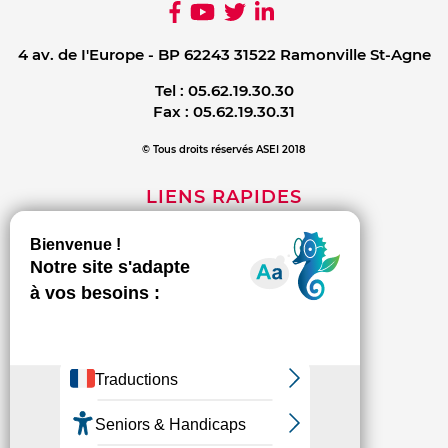
4 av. de I'Europe - BP 62243 31522 Ramonville St-Agne
Tel :
05.62.19.30.30
Fax :
05.62.19.30.31
© Tous droits réservés ASEI 2018
LIENS RAPIDES
Mentions légales
Contact
Politique de confidentialité
INFORMATIONS
L'association
Les établissements et services