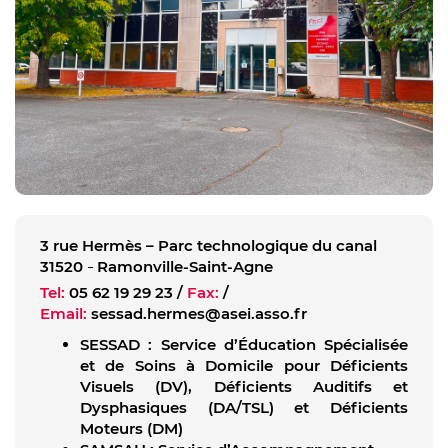
3 rue Hermès – Parc technologique du canal
31520
Ramonville-Saint-Agne
Tel:
05 62 19 29 23
/
Fax:
/
Email:
sessad.hermes@asei.asso.fr
SESSAD : Service d’Éducation Spécialisée
et de Soins à Domicile pour Déficients
Visuels (DV), Déficients Auditifs et
Dysphasiques (DA/TSL) et Déficients
Moteurs (DM)