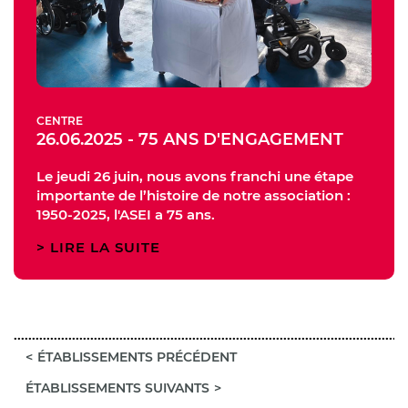
CENTRE
26.06.2025 - 75 ANS D'ENGAGEMENT
Le jeudi 26 juin, nous avons franchi une étape
importante de l’histoire de notre association :
1950-2025, l'ASEI a 75 ans.
LIRE LA SUITE
ÉTABLISSEMENTS PRÉCÉDENT
ÉTABLISSEMENTS SUIVANTS