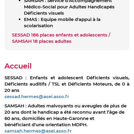
SAMSAH : Service d’Accompagnement
Médico-Social pour Adultes Handicapés
Déficients visuels
EMAS : Equipe mobile d'appui à la
scolarisation
SESSAD 186 places enfants et adolescents /
SAMSAH 18 places adultes
Accueil
SESSAD : Enfants et adolescent Déficients visuels,
Déficients auditifs / TSL et Déficients Moteurs, de 0 à
20 ans
sessad.hermes@asei.asso.fr
SAMSAH : Adultes malvoyants ou aveugles de plus de
20 ans dont le handicap a été reconnu avant l’âge de
60 ans, domiciliés en Haute-Garonne et
bénéficiant d'une orientation MDPH.
samsah.hermes@asei.asso.fr