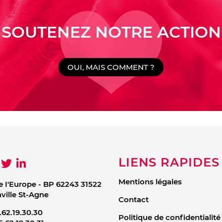
SOUTENEZ NOTRE ACTION
OUI, MAIS COMMENT ?
LIENS RAPIDES
Mentions légales
e I'Europe - BP 62243 31522
ille St-Agne
Contact
.62.19.30.30
Politique de confidentialité