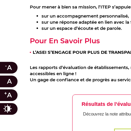
Pour mener à bien sa mission, l’ITEP s’appuie 
sur un accompagnement personnalisé,
sur une réponse adaptée en lien avec la 
sur un espace d’écoute et de parole.
Pour En Savoir Plus
L’ASEI S’ENGAGE POUR PLUS DE TRANSPA
-
A
Les rapports d’évaluation de établissements, 
accessibles en ligne !
Un gage de confiance et de progrès au serv
A
+
A
Résultats de l’éva
Contraste
Découvrez la note attribu