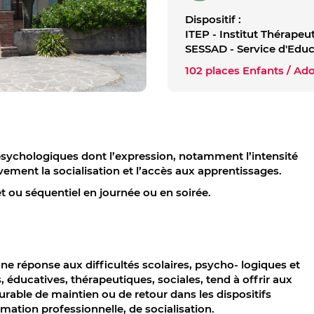
Dispositif :
ITEP - Institut Thérape
SESSAD - Service d'Educ
102 places Enfants / Ad
 psychologiques dont l’expression, notamment l’intensité
ment la socialisation et l’accès aux apprentissages.
 ou séquentiel en journée ou en soirée.
réponse aux difficultés scolaires, psycho- logiques et
, éducatives, thérapeutiques, sociales, tend à offrir aux
able de maintien ou de retour dans les dispositifs
rmation professionnelle, de socialisation.