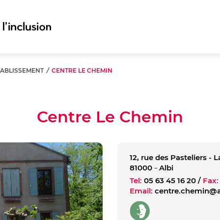
TABLISSEMENT
/
CENTRE LE CHEMIN
Centre Le Chemin
12, rue des Pasteliers -
81000
Albi
Tel:
05 63 45 16 20
/
Fax:
Email:
centre.chemin@as