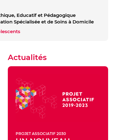
uthique, Educatif et Pédagogique
ation Spécialisée et de Soins à Domicile
olescents
Actualités
PROJET ASSOCIATIF 2030