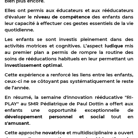
bien plus encore.
Elles ont permis aux éducateurs et aux rééducateurs
d'évaluer le
niveau de compétence
des enfants dans
leur capacité à effectuer ces gestes essentiels de la vie
quotidienne.
Les enfants se sont investis pleinement dans des
activités motrices et cognitives
. L’aspect
ludique
mis
au premier plan a permis de rompre la routine des
soins de rééducations habituels en leur permettant un
investissement optimal
.
Cette expérience a renforcé les liens entre les enfants,
ceux-ci ne se côtoyant pas systématiquement le reste
de l’année.
En résumé, la semaine d'innovation rééducative "RI-
PLAY" au SMR Pédiatrique de Paul Dottin a offert aux
enfants une opportunité exceptionnelle de
développement personnel et social
tout en
s'amusant
.
Cette approche
novatrice
et multidisciplinaire a ouvert