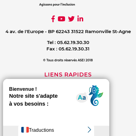
4 av. de I'Europe - BP 62243 31522 Ramonville St-Agne
Tel :
05.62.19.30.30
Fax :
05.62.19.30.31
© Tous droits réservés ASEI 2018
LIENS RAPIDES
Mentions légales
Contact
Politique de confidentialité
INFORMATIONS
L'association