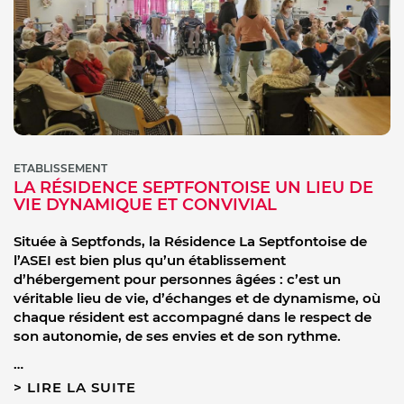
ETABLISSEMENT
LA RÉSIDENCE SEPTFONTOISE UN LIEU DE
VIE DYNAMIQUE ET CONVIVIAL
Située à Septfonds, la Résidence La Septfontoise de
l’ASEI est bien plus qu’un établissement
d’hébergement pour personnes âgées : c’est un
véritable lieu de vie, d’échanges et de dynamisme, où
chaque résident est accompagné dans le respect de
son autonomie, de ses envies et de son rythme.
…
LIRE LA SUITE