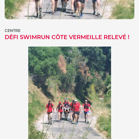
CENTRE
DÉFI SWIMRUN CÔTE VERMEILLE RELEVÉ !