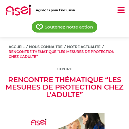
Aller
au
contenu
principal
Soutenez notre action
ACCUEIL
/
NOUS CONNAÎTRE
/
NOTRE ACTUALITÉ
/
RENCONTRE THÉMATIQUE “LES MESURES DE PROTECTION
CHEZ L’ADULTE”
CENTRE
RENCONTRE THÉMATIQUE “LES
MESURES DE PROTECTION CHEZ
L’ADULTE”