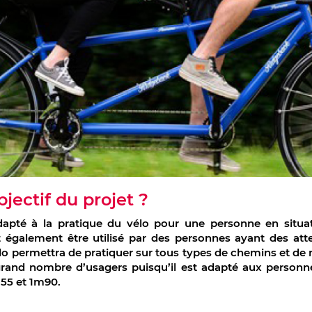
bjectif du projet ?
apté à la pratique du vélo pour une personne en situat
t également être utilisé par des personnes ayant des att
élo permettra de pratiquer sur tous types de chemins et de ro
 grand nombre d’usagers puisqu’il est adapté aux personne
55 et 1m90.