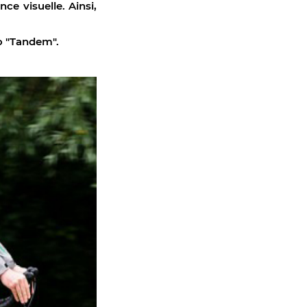
ce visuelle. Ainsi,
lo "Tandem".