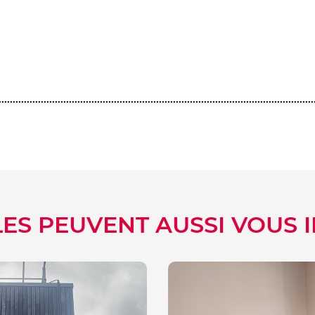
ook
er
kedIn
LES PEUVENT AUSSI VOUS 