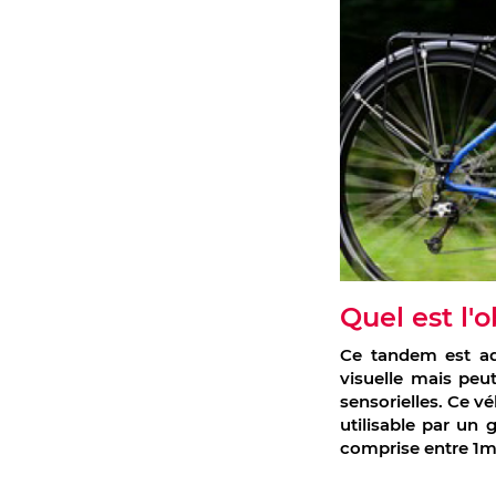
Quel est l'o
Ce tandem est ad
visuelle mais peu
sensorielles. Ce v
utilisable par un
comprise entre 1m