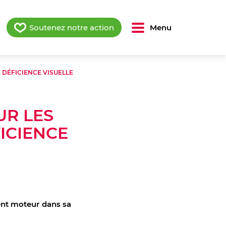
Soutenez notre action
Menu
 DÉFICIENCE VISUELLE
UR LES
ICIENCE
!
nt moteur dans sa