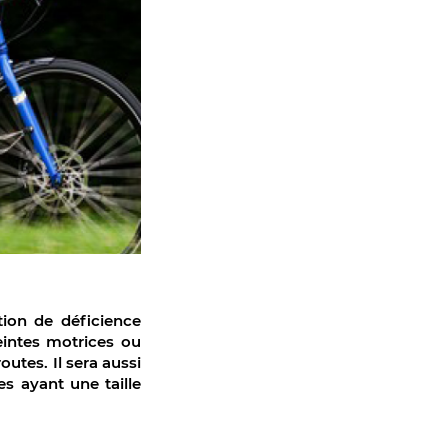
ion de déficience
eintes motrices ou
utes. Il sera aussi
s ayant une taille