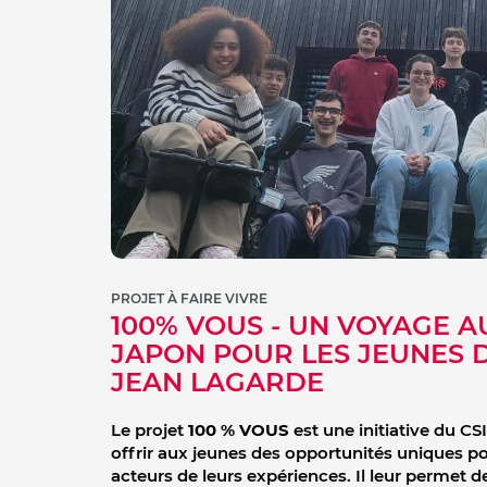
PROJET À FAIRE VIVRE
100% VOUS - UN VOYAGE A
JAPON POUR LES JEUNES D
JEAN LAGARDE
Le projet
100 % VOUS
est une initiative du CS
offrir aux jeunes des opportunités uniques p
acteurs de leurs expériences. Il leur permet d