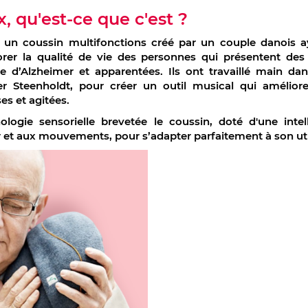
x, qu'est-ce que c'est ?
 un coussin multifonctions créé par un couple danois ay
er la qualité de vie des personnes qui présentent des t
 d’Alzheimer et apparentées. Ils ont travaillé main dan
r Steenholdt, pour créer un outil musical qui améliore
s et agitées.
logie sensorielle brevetée le coussin, doté d'une intellig
 et aux mouvements, pour s’adapter parfaitement à son uti