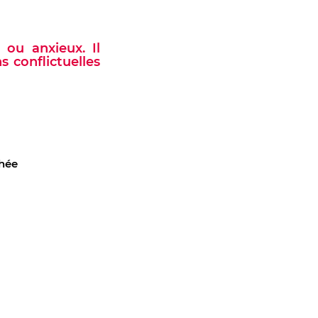
 ou anxieux. Il
s conflictuelles
hée