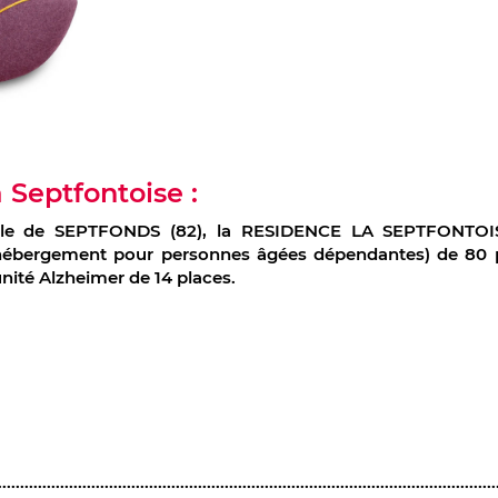
Septfontoise :
ville de SEPTFONDS (82), la RESIDENCE LA SEPTFONTO
‘hébergement pour personnes âgées dépendantes) de 80 p
nité Alzheimer de 14 places.
ook
er
kedIn