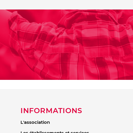
INFORMATIONS
L'association
Les établissements et services