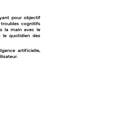
ant pour objectif
roubles cognitifs
s la main avec le
 le quotidien des
ence artificielle,
lisateur.