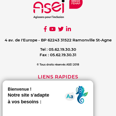
4 av. de I'Europe - BP 62243 31522 Ramonville St-Agne
Tel :
05.62.19.30.30
Fax :
05.62.19.30.31
© Tous droits réservés ASEI 2018
LIENS RAPIDES
Mentions légales
Contact
Politique de confidentialité