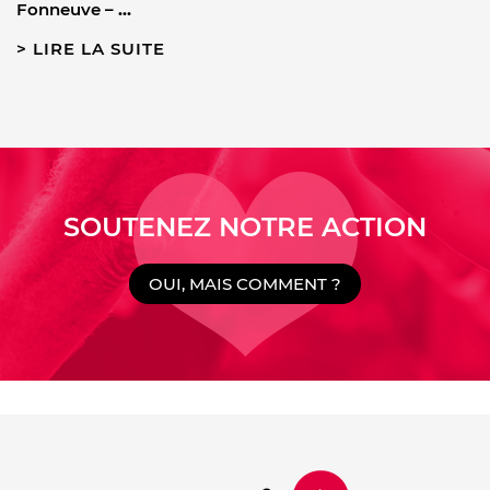
Fonneuve –
…
LIRE LA SUITE
SOUTENEZ NOTRE ACTION
OUI, MAIS COMMENT ?