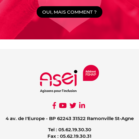
OUI, MAIS COMMENT ?
4 av. de I'Europe - BP 62243 31522 Ramonville St-Agne
Tel :
05.62.19.30.30
Fax :
05.62.19.30.31