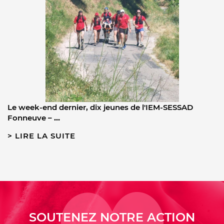
Le week-end dernier, dix jeunes de l'IEM-SESSAD
Fonneuve –
…
LIRE LA SUITE
SOUTENEZ NOTRE ACTION