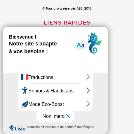
© Tous droits réservés ASEI 2018
LIENS RAPIDES
Mentions légales
Contact
Politique de confidentialité
INFORMATIONS
L'association
Les établissements et services
Espace presse
Connexion