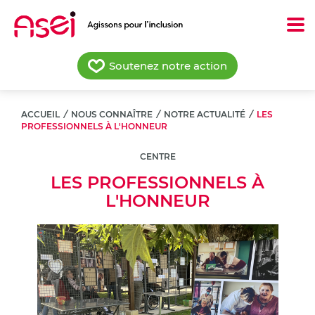
Aller
au
contenu
principal
Soutenez notre action
ACCUEIL
/
NOUS CONNAÎTRE
/
NOTRE ACTUALITÉ
/
LES
PROFESSIONNELS À L'HONNEUR
CENTRE
LES PROFESSIONNELS À
L'HONNEUR