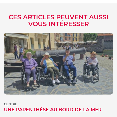
CES ARTICLES PEUVENT AUSSI
VOUS INTÉRESSER
CENTRE
UNE PARENTHÈSE AU BORD DE LA MER