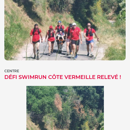
CENTRE
DÉFI SWIMRUN CÔTE VERMEILLE RELEVÉ !