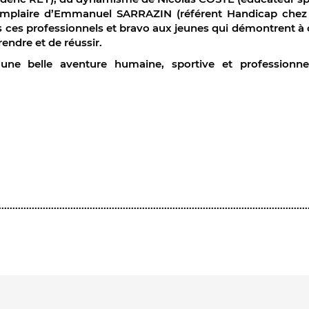
emplaire d’Emmanuel SARRAZIN (référent Handicap che
s ces professionnels et bravo aux jeunes qui démontrent 
endre et de réussir.
’une belle aventure humaine, sportive et professionne
ook
er
kedIn