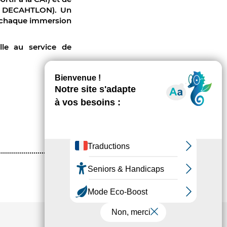
z DECAHTLON). Un
à chaque immersion
lle au service de
ARTICLES SUIVANTS