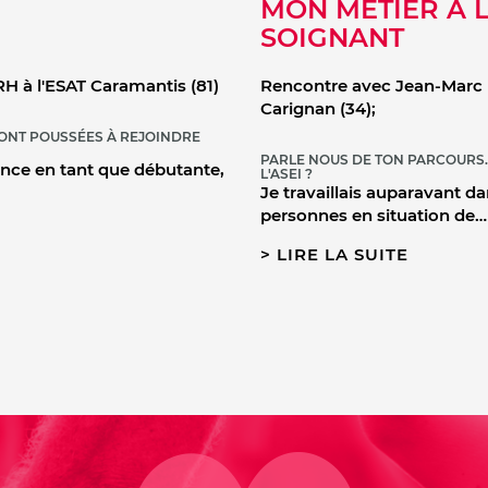
MON MÉTIER À L'
SOIGNANT
H à l'ESAT Caramantis (81)
Rencontre avec Jean-Marc 
Carignan (34);
'ONT POUSSÉES À REJOINDRE
PARLE NOUS DE TON PARCOURS.
ance en tant que débutante,
L'ASEI ?
Je travaillais auparavant d
personnes en situation de…
LIRE LA SUITE