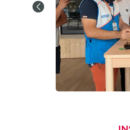
Previous
IN