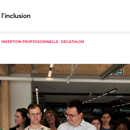
/
INSERTION PROFESSIONNELLE : DECATHLON