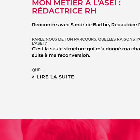
MON MÉTIER À L'ASEI :
RÉDACTRICE RH
Rencontre avec Sandrine Barthe, Rédactrice R
PARLE NOUS DE TON PARCOURS. QUELLES RAISONS T
L'ASEI ?
C'est la seule structure qui m'a donné ma ch
suite à ma reconversion.
QUEL…
LIRE LA SUITE