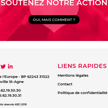
SOUTENEZ NOTRE ACTION
OUI, MAIS COMMENT ?
LIENS RAPIDES
Mentions légales
e I'Europe - BP 62243 31522
ille St-Agne
Contact
.62.19.30.30
Politique de confidentialité
5.62.19.30.31
its réservés ASEI 2018