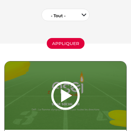
- Tout -
APPLIQUER