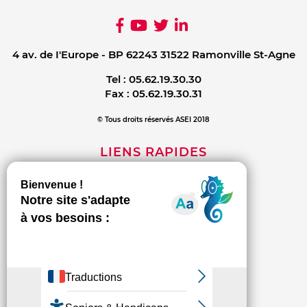
4 av. de I'Europe - BP 62243 31522 Ramonville St-Agne
Tel :
05.62.19.30.30
Fax :
05.62.19.30.31
© Tous droits réservés ASEI 2018
LIENS RAPIDES
Mentions légales
Contact
Politique de confidentialité
INFORMATIONS
L'association