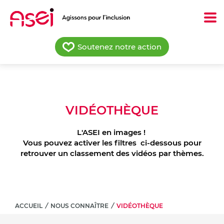
Aller
au
contenu
principal
Soutenez notre action
VIDÉOTHÈQUE
L'ASEI en images !
Vous pouvez activer les filtres ci-dessous pour
retrouver un classement des vidéos par thèmes.
ACCUEIL
/
NOUS CONNAÎTRE
/
VIDÉOTHÈQUE