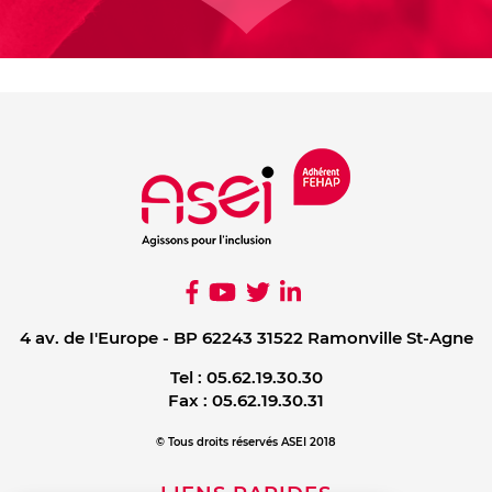
4 av. de I'Europe - BP 62243 31522 Ramonville St-Agne
Tel :
05.62.19.30.30
Fax :
05.62.19.30.31
© Tous droits réservés ASEI 2018