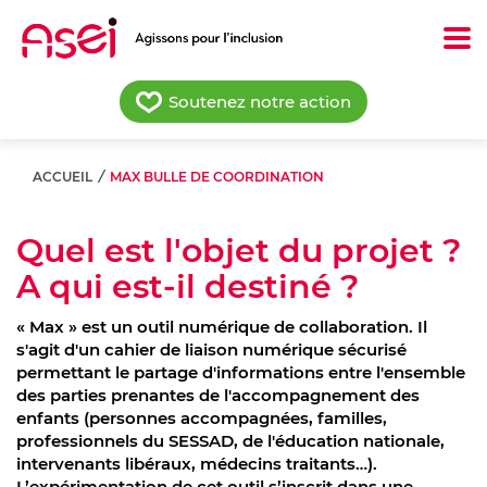
Aller
au
contenu
principal
Soutenez notre action
ACCUEIL
/
MAX BULLE DE COORDINATION
Quel est l'objet du projet ?
A qui est-il destiné ?
« Max » est un outil numérique de collaboration. Il
s'agit d'un cahier de liaison numérique sécurisé
permettant le partage d'informations entre l'ensemble
des parties prenantes de l'accompagnement des
enfants (personnes accompagnées, familles,
professionnels du SESSAD, de l'éducation nationale,
intervenants libéraux, médecins traitants…).
L’expérimentation de cet outil s’inscrit dans une