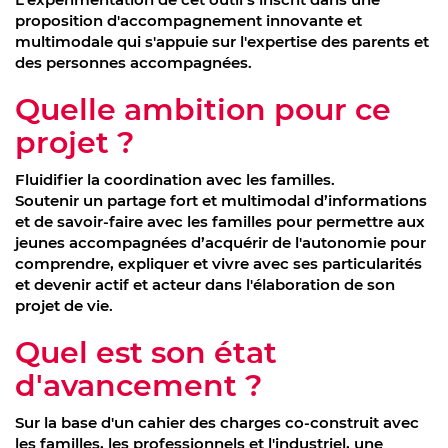
proposition d'accompagnement innovante et
multimodale qui s'appuie sur l'expertise des parents et
des personnes accompagnées.
Quelle ambition pour ce
projet ?
Fluidifier la coordination avec les familles.
Soutenir un partage fort et multimodal d’informations
et de savoir-faire avec les familles pour permettre aux
jeunes accompagnées d’acquérir de l'autonomie pour
comprendre, expliquer et vivre avec ses particularités
et devenir actif et acteur dans l'élaboration de son
projet de vie.
Quel est son état
d'avancement ?
Sur la base d'un cahier des charges co-construit avec
les familles, les professionnels et l'industriel, une