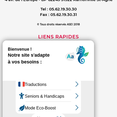
Tel :
05.62.19.30.30
Fax :
05.62.19.30.31
© Tous droits réservés ASEI 2018
LIENS RAPIDES
Mentions légales
Contact
Politique de confidentialité
INFORMATIONS
L'association
Les établissements et services
Espace presse
Connexion