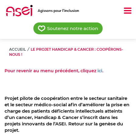
Aller
au
contenu
principal
Soutenez notre action
ACCUEIL
/
LE PROJET HANDICAP & CANCER : COOPÉRONS-
NOUS !
Pour revenir au menu précédent, cliquez
ici
.
Projet pilote de coopération entre le secteur sanitaire
et le secteur médico-social afin d’améliorer la prise en
charge des patients déficients intellectuels atteints
d’un cancer, Handicap & Cancer s’inscrit dans les
projets innovants de l’ASEI. Retour sur la genèse du
projet.