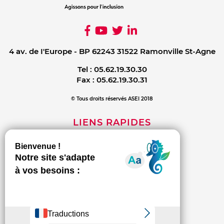
4 av. de I'Europe - BP 62243 31522 Ramonville St-Agne
Tel :
05.62.19.30.30
Fax :
05.62.19.30.31
© Tous droits réservés ASEI 2018
LIENS RAPIDES
Mentions légales
Contact
Politique de confidentialité
INFORMATIONS
L'association