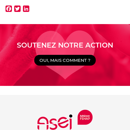
Facebook
Twitter
LinkedIn
SOUTENEZ NOTRE ACTION
OUI, MAIS COMMENT ?