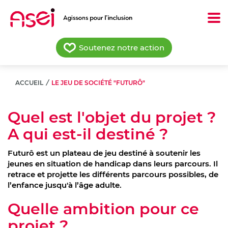
Aller
au
contenu
principal
Soutenez notre action
ACCUEIL
/
LE JEU DE SOCIÉTÉ "FUTURÔ"
Quel est l'objet du projet ?
A qui est-il destiné ?
Futurô est un plateau de jeu destiné à soutenir les
jeunes en situation de handicap dans leurs parcours. Il
retrace et projette les différents parcours possibles, de
l’enfance jusqu'à l’âge adulte.
Quelle ambition pour ce
projet ?