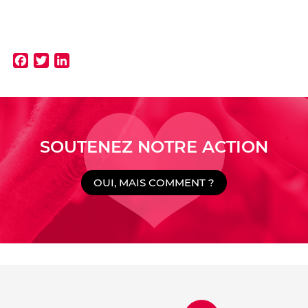
Facebook
Twitter
LinkedIn
SOUTENEZ NOTRE ACTION
OUI, MAIS COMMENT ?