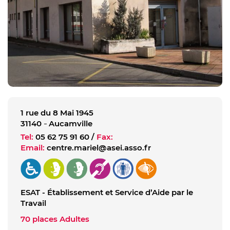
1 rue du 8 Mai 1945
31140
Aucamville
Tel:
05 62 75 91 60
/
Fax:
Email:
centre.mariel@asei.asso.fr
ESAT - Établissement et Service d’Aide par le
Travail
70 places Adultes