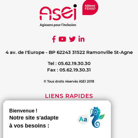
4 av. de I'Europe - BP 62243 31522 Ramonville St-Agne
Tel :
05.62.19.30.30
Fax :
05.62.19.30.31
© Tous droits réservés ASEI 2018
LIENS RAPIDES
Mentions légales
Contact
Politique de confidentialité