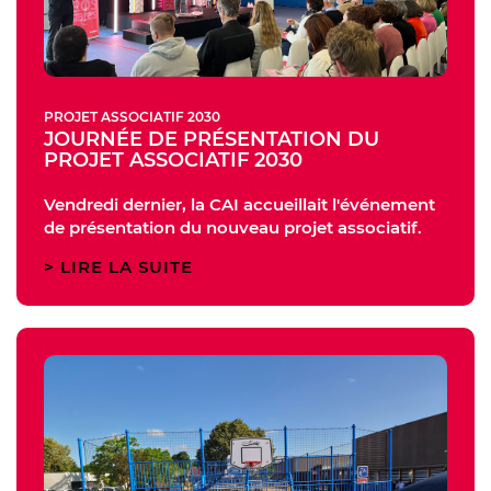
PROJET ASSOCIATIF 2030
JOURNÉE DE PRÉSENTATION DU
PROJET ASSOCIATIF 2030
Vendredi dernier, la CAI accueillait l'événement
de présentation du nouveau projet associatif.
LIRE LA SUITE