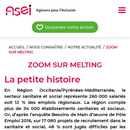
Aller
au
contenu
principal
Soutenez notre action
ACCUEIL
/
NOUS CONNAÎTRE
/
NOTRE ACTUALITÉ
/
ZOOM
SUR MELTING
ZOOM SUR MELTING
La petite histoire
En Région Occitanie/Pyrénées-Méditerranée, le
secteur sanitaire et social représente 260 000 salariés
soit 12 % des emplois régionaux. La région compte
plus de 34 000 établissements sanitaires et sociaux.
Or, d’après l’enquête Besoins de Main d’œuvre de Pôle
Emploi 2016, sur 17 080 projets de recrutement dans le
sanitaire et social, 48 % sont jugés difficiles par les