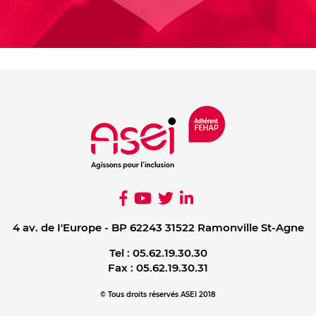
4 av. de I'Europe - BP 62243 31522 Ramonville St-Agne
Tel :
05.62.19.30.30
Fax :
05.62.19.30.31
© Tous droits réservés ASEI 2018