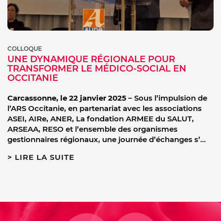
COLLOQUE
UNE DYNAMIQUE RÉGIONALE POUR
TRANSFORMER LE MÉDICO-SOCIAL EN
OCCITANIE
Carcassonne, le 22 janvier 2025
– Sous l’impulsion de
l’ARS Occitanie, en partenariat avec les associations
ASEI, AIRe, ANER, La fondation ARMEE du SALUT,
ARSEAA, RESO et l’ensemble des organismes
gestionnaires régionaux, une journée d’échanges s’…
LIRE LA SUITE