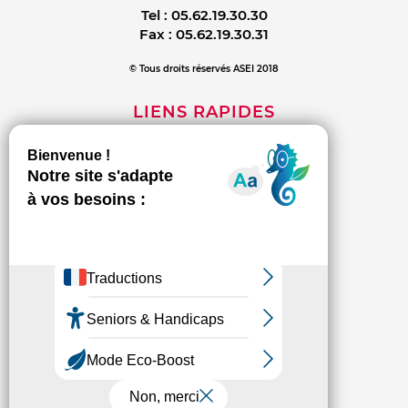
Tel :
05.62.19.30.30
Fax :
05.62.19.30.31
© Tous droits réservés ASEI 2018
LIENS RAPIDES
Mentions légales
Contact
Politique de confidentialité
INFORMATIONS
L'association
Les établissements et services
Espace presse
Connexion