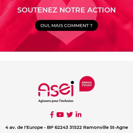
SOUTENEZ NOTRE ACTION
OUI, MAIS COMMENT ?
4 av. de I'Europe - BP 62243 31522 Ramonville St-Agne