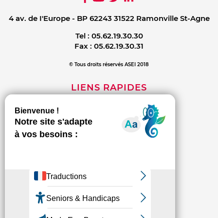
4 av. de I'Europe - BP 62243 31522 Ramonville St-Agne
Tel :
05.62.19.30.30
Fax :
05.62.19.30.31
© Tous droits réservés ASEI 2018
LIENS RAPIDES
Mentions légales
Contact
Politique de confidentialité
INFORMATIONS
L'association
Les établissements et services
Espace presse