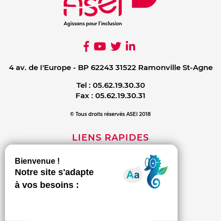
4 av. de I'Europe - BP 62243 31522 Ramonville St-Agne
Tel :
05.62.19.30.30
Fax :
05.62.19.30.31
© Tous droits réservés ASEI 2018
LIENS RAPIDES
Mentions légales
Contact
Politique de confidentialité
INFORMATIONS