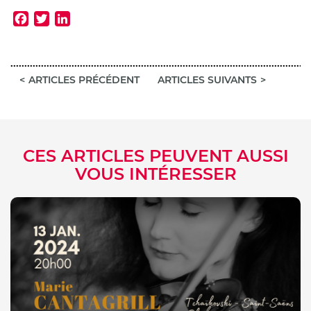
Facebook
Twitter
LinkedIn
ARTICLES PRÉCÉDENT
ARTICLES SUIVANTS
CES ARTICLES PEUVENT AUSSI
VOUS INTÉRESSER