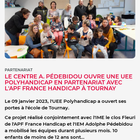
PARTENARIAT
LE CENTRE A. PÉDEBIDOU OUVRE UNE UEE
POLYHANDICAP EN PARTENARIAT AVEC
L'APF FRANCE HANDICAP À TOURNAY
Le 09 janvier 2023, l'UEE Polyhandicap a ouvert ses
portes à l'école de Tournay.
Ce projet réalisé conjointement avec l'IME le clos Fleuri
de l'APF France Handicap et l'IEM Adolphe Pédebidou
a mobilisé les équipes durant plusieurs mois. 10
enfants de moins de 12 ans sont…