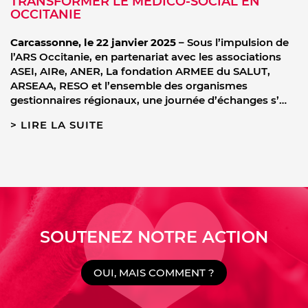
TRANSFORMER LE MÉDICO-SOCIAL EN
OCCITANIE
Carcassonne, le 22 janvier 2025
– Sous l’impulsion de
l’ARS Occitanie, en partenariat avec les associations
ASEI, AIRe, ANER, La fondation ARMEE du SALUT,
ARSEAA, RESO et l’ensemble des organismes
gestionnaires régionaux, une journée d’échanges s’…
LIRE LA SUITE
SOUTENEZ NOTRE ACTION
OUI, MAIS COMMENT ?