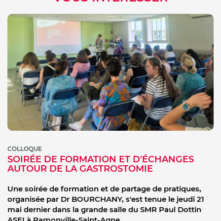
COLLOQUE
SOIRÉE DE FORMATION ET D'ÉCHANGES
AUTOUR DE LA GASTROSTOMIE
Une soirée de formation et de partage de pratiques,
organisée par Dr BOURCHANY, s'est tenue le jeudi 21
mai dernier dans la grande salle du SMR Paul Dottin
ASEI à Ramonville-Saint-Agne.