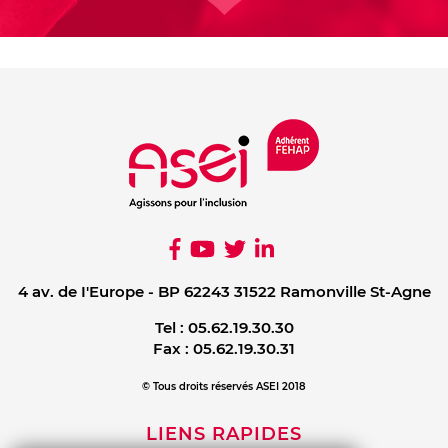
4 av. de I'Europe - BP 62243 31522 Ramonville St-Agne
Tel :
05.62.19.30.30
Fax :
05.62.19.30.31
© Tous droits réservés ASEI 2018
LIENS RAPIDES