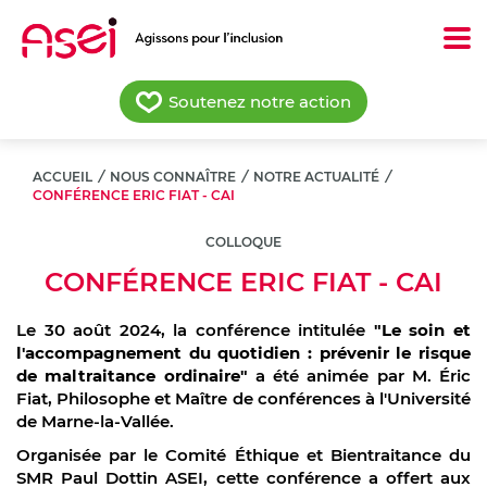
Aller
au
contenu
principal
Soutenez notre action
ACCUEIL
/
NOUS CONNAÎTRE
/
NOTRE ACTUALITÉ
/
CONFÉRENCE ERIC FIAT - CAI
COLLOQUE
CONFÉRENCE ERIC FIAT - CAI
Le 30 août 2024, la conférence intitulée
"Le soin et
l'accompagnement du quotidien : prévenir le risque
de maltraitance ordinaire"
a été animée par M. Éric
Fiat, Philosophe et Maître de conférences à l'Université
de Marne-la-Vallée.
Organisée par le Comité Éthique et Bientraitance du
SMR Paul Dottin ASEI, cette conférence a offert aux